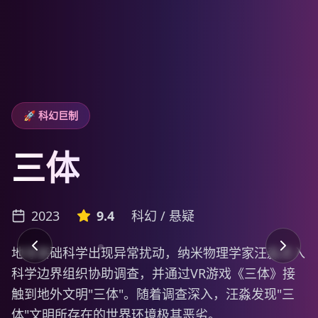
🔥 热映中
流浪地球2
2023
9.2
科幻 / 冒险
太阳即将毁灭，人类在地球表面建造出巨大的推进
器，寻找新的家园。然而宇宙之路危机四伏，为了拯
救地球，为了人类能在漫长的2500年后抵达新的家
园，流浪地球时代的年轻人挺身而出。