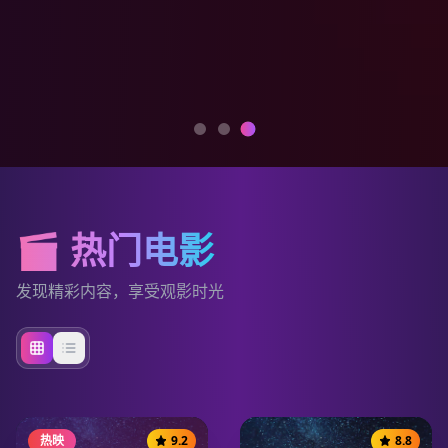
🎬 热门电影
发现精彩内容，享受观影时光
热映
9.2
8.8